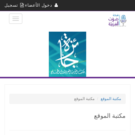
تجاوز
دخول الأعضاء
تسجيل
إلى
المحتوى
الرئيسي
مكتبة الموقع
مكتبة الموقع
مكتبة الموقع