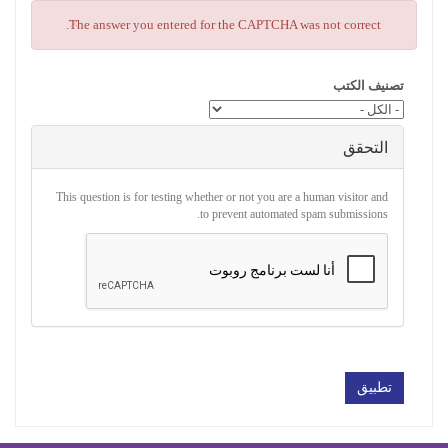
×
The answer you entered for the CAPTCHA was not correct.
رسالة
الخطأ
تصنيف الكتب
التحقق
This question is for testing whether or not you are a human visitor and
to prevent automated spam submissions.
تطبيق